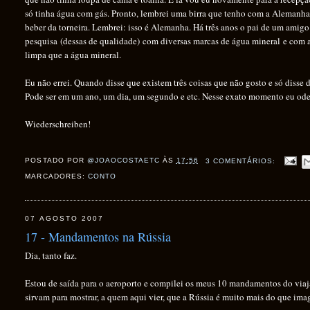
só tinha água com gás. Pronto, lembrei uma birra que tenho com a Alemanha
beber da torneira. Lembrei: isso é Alemanha. Há três anos o pai de um amigo
pesquisa (dessas de qualidade) com diversas marcas de água mineral e com a á
limpa que a água mineral.
Eu não errei. Quando disse que existem três coisas que não gosto e só disse
Pode ser em um ano, um dia, um segundo e etc. Nesse exato momento eu ode
Wiederschreiben!
POSTADO POR
@JOAOCOSTAETC
ÀS
17:56
3 COMENTÁRIOS:
MARCADORES:
CONTO
07 AGOSTO 2007
17 - Mandamentos na Rússia
Dia, tanto faz
.
Estou de saída para o aeroporto e compilei os meus 10 mandamentos do viaj
sirvam para mostrar, a quem aqui vier, que a Rússia é muito mais do que im