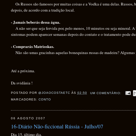
Os Russos são famosos por muitas coisas e a Vodka é uma delas. Russos, 
depois, de acordo com a tradição local.
- Jamais beberás dessa água.
A não ser que seja fervida por, pelo menos, 10 minutos ou seja mineral. A
sintomas podem aparecer semanas depois do contato e o tratamento pode dur
- Comprarás Matrioskas.
Não são umas gracinhas aquelas bonequinas russas de madeira? Algumas p
Até a próxima.
Da svidânia !
POSTADO POR
@JOAOCOSTAETC
ÀS
02:50
UM COMENTÁRIO:
MARCADORES:
CONTO
06 AGOSTO 2007
16-Diário Não-ficcional Rússia - Julho/07
Dia 15, último dia.