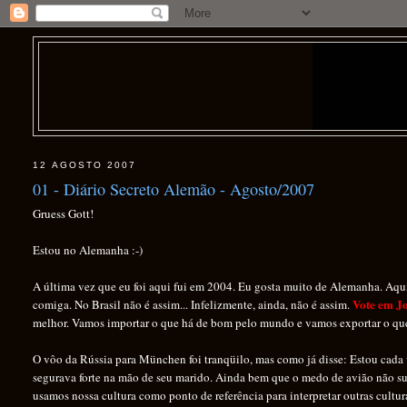
12 AGOSTO 2007
01 - Diário Secreto Alemão - Agosto/2007
Gruess Gott!
Estou no Alemanha :-)
A última vez que eu foi aqui fui em 2004. Eu gosta muito de Alemanha. Aqu
Vote em J
comiga. No Brasil não é assim... Infelizmente, ainda, não é assim.
melhor. Vamos importar o que há de bom pelo mundo e vamos exportar o que
O vôo da Rússia para München foi tranqüilo, mas como já disse: Estou cada 
segurava forte na mão de seu marido. Ainda bem que o medo de avião não sup
usamos nossa cultura como ponto de referência para interpretar outras cul