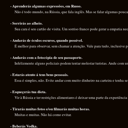
- Aprenderás algumas expressões, em Russo.
Não é todo mundo, na Rússia, que fala inglês. Mas se falar algumas poucas
- Sorrirás ao alheio.
Sua cara é seu cartão de visita. Um sorriso franco pode gerar a empatia nec
- Andarás de óculos escuros, quando possível.
É melhor para observar, sem chamar a atenção. Vale para tudo, inclusive pa
- Andarás com a fotocópia de seu passaporte.
Infelizmente alguns policiais podem tentar molestar turistas. Ande com uma 
- Estarás atento á teus bens pessoais.
Essa é simples, não. Evite andar com muito dinheiro na carteira e tenha se
- Esqueçerás tua dieta.
Vir à Rússia e ter restrições alimentares é deixar uma parte da experiência
- Tirarás muitas fotos e
/ou
filmarás muitas horas.
Muitas e muitas. Não há como evitar.
- Beberás Vodka.