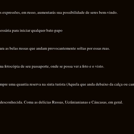
 expressões, em russo, aumentarás sua possibilidade de seres bem-vindo.
essária para iniciar qualquer bate-papo
ra as belas russas que andam provocantemente soltas por essas ruas.
fotocópia de seu passaporte, onde se possa ver a foto e o visto.
mpre uma quantia reserva na sinta turista (Aquela que anda debaixo da calça ou cam
 desconhecida. Coma as delícias Russas, Ucrânianianas e Cáucasas, em geral.