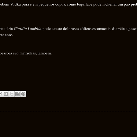
bebem Vodka pura e em pequenos copos, como tequila, e podem cheirar um pão pre
 bactéria
Giardia Lamblia
pode causar dolorosas cólicas estomacais, diarréia e gases
ar anos.
essoas são matriokas, também.