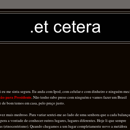
i eu me sinta segura. Eu anda com Ipod, com celular e com dinheiro e ninguém me
oão para Presidente
. Não tenho rabo preso com ninguém e vamos fazer um Brasil
 de bom temos em casa, pelo preço justo.
vez mais medroso. Para variar sentei-me ao lado de uma senhora que a cada balança
era a vontade de conhecer outros lugares, lugares diferentes. Hoje li que sempre
turas (etnocentrismo). Quando chegamos a um lugar completamente novo a metáfora