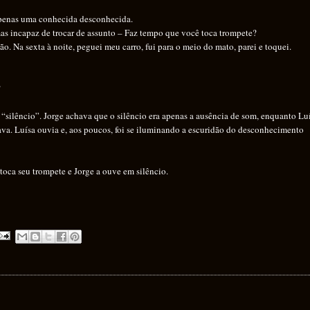
apenas uma conhecida desconhecida.
mas incapaz de trocar de assunto – Faz tempo que você toca trompete?
. Na sexta à noite, peguei meu carro, fui para o meio do mato, parei e toquei.
?
“silêncio”. Jorge achava que o silêncio era apenas a ausência de som, enquanto Lu
ava. Luísa ouvia e, aos poucos, foi se iluminando a escuridão do desconhecimento
toca seu trompete e Jorge a ouve em silêncio.