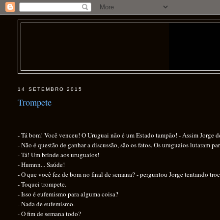
14 SETEMBRO 2015
Trompete
- Tá bom! Você venceu! O Uruguai não é um Estado tampão! - Assim Jorge deu
- Não é questão de ganhar a discussão, são os fatos. Os uruguaios lutaram par
- Tá! Um brinde aos uruguaios!
- Humnn... Saúde!
- O que você fez de bom no final de semana? - perguntou Jorge tentando troc
- Toquei trompete.
- Isso é eufemismo para alguma coisa?
- Nada de eufemismo.
- O fim de semana todo?