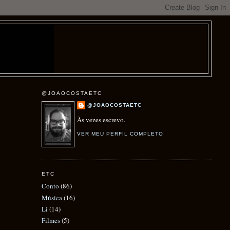
@JOAOCOSTAETC
@JOAOCOSTAETC
Às vezes escrevo.
VER MEU PERFIL COMPLETO
ETC
Conto
(86)
Música
(16)
Li
(14)
Filmes
(5)