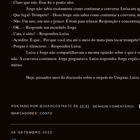
- Claro que não. Esse foi o ponto alto.
Jorge não sabia exatamente como continuar a conversa. Luísa era 
- Que legal. Trompete! – Disse Jorge sem saber como continuar a conversa, 
- Não. Um ano, um ano e pouco. É bom para relaxar. Respiração e concentração
- OK... – Responde um incrédulo Jorge.
- Cara, é sério! – Respondeu Luísa.
- Acredito. É que... Por que você iria até o meio do mato para tocar trompete
- Porque é silencioso. – Respondeu Luísa.
Luísa e Jorge não compartilhavam a mesma opinião sobre o que é o 
não. A conversa continuou. Jorge perguntava. Luísa respondia. Jorge explic
mútuo.
Hoje, passados anos da discussão sobre a origem do Uruguai, Luísa 
POSTADO POR
@JOAOCOSTAETC
ÀS
10:41
NENHUM COMENTÁRIO:
MARCADORES:
CONTO
06 SETEMBRO 2015