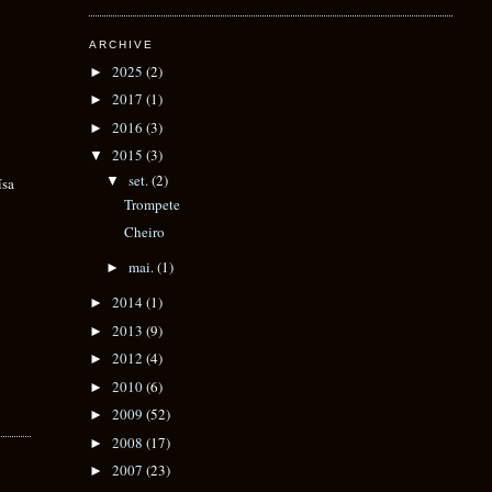
ARCHIVE
2025
(2)
►
2017
(1)
►
2016
(3)
►
2015
(3)
▼
set.
(2)
▼
ísa
Trompete
Cheiro
mai.
(1)
►
2014
(1)
►
2013
(9)
►
2012
(4)
►
2010
(6)
►
2009
(52)
►
2008
(17)
►
2007
(23)
►