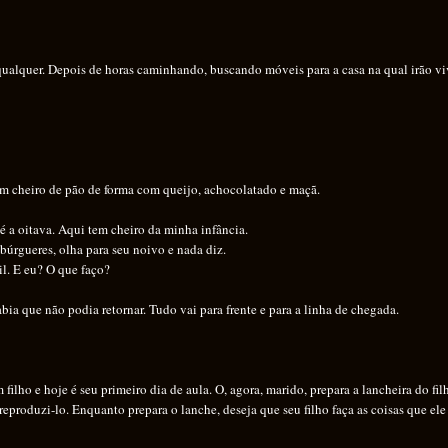
uer. Depois de horas caminhando, buscando móveis para a casa na qual irão vi
m cheiro de pão de forma com queijo, achocolatado e maçã.
 oitava. Aqui tem cheiro da minha infância.
rgueres, olha para seu noivo e nada diz.
. E eu? O que faço?
 que não podia retornar. Tudo vai para frente e para a linha de chegada.
o e hoje é seu primeiro dia de aula. O, agora, marido, prepara a lancheira do fil
reproduzi-lo. Enquanto prepara o lanche, deseja que seu filho faça as coisas que ele