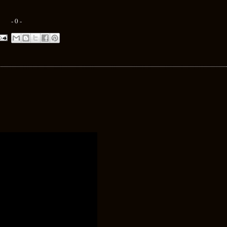
- 0 -