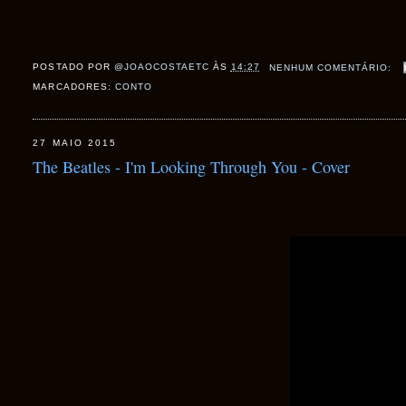
POSTADO POR
@JOAOCOSTAETC
ÀS
14:27
NENHUM COMENTÁRIO:
MARCADORES:
CONTO
27 MAIO 2015
The Beatles - I'm Looking Through You - Cover