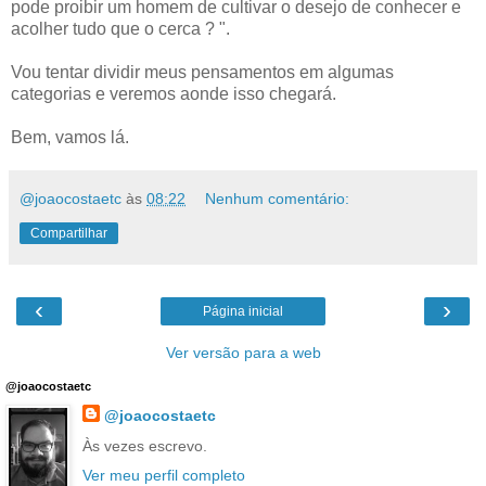
pode proibir um homem de cultivar o desejo de conhecer e
acolher tudo que o cerca ? ".
Vou tentar dividir meus pensamentos em algumas
categorias e veremos aonde isso chegará.
Bem, vamos lá.
@joaocostaetc
às
08:22
Nenhum comentário:
Compartilhar
‹
›
Página inicial
Ver versão para a web
@joaocostaetc
@joaocostaetc
Às vezes escrevo.
Ver meu perfil completo