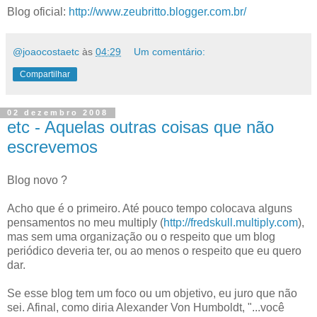
Blog oficial:
http://www.zeubritto.blogger.com.br/
@joaocostaetc
às
04:29
Um comentário:
Compartilhar
02 dezembro 2008
etc - Aquelas outras coisas que não
escrevemos
Blog novo ?
Acho que é o primeiro. Até pouco tempo colocava alguns
pensamentos no meu multiply (
http://fredskull.multiply.com
),
mas sem uma organização ou o respeito que um blog
periódico deveria ter, ou ao menos o respeito que eu quero
dar.
Se esse blog tem um foco ou um objetivo, eu juro que não
sei. Afinal, como diria Alexander Von Humboldt, "...você