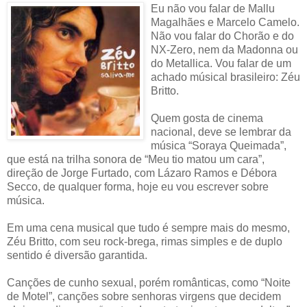
Eu não vou falar de Mallu
Magalhães e Marcelo Camelo.
Não vou falar do Chorão e do
NX-Zero, nem da Madonna ou
do Metallica. Vou falar de um
achado músical brasileiro: Zéu
Britto.
Quem gosta de cinema
nacional, deve se lembrar da
música “Soraya Queimada”,
que está na trilha sonora de “Meu tio matou um cara”,
direção de Jorge Furtado, com Lázaro Ramos e Débora
Secco, de qualquer forma, hoje eu vou escrever sobre
música.
Em uma cena musical que tudo é sempre mais do mesmo,
Zéu Britto, com seu rock-brega, rimas simples e de duplo
sentido é diversão garantida.
Canções de cunho sexual, porém românticas, como “Noite
de Motel”, canções sobre senhoras virgens que decidem