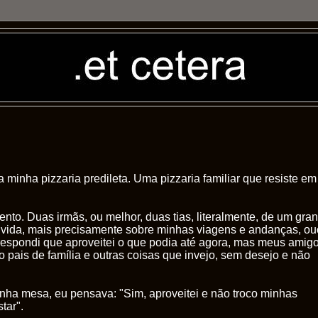
minha pizzaria predileta. Uma pizzaria familiar que resiste e
to. Duas irmãs, ou melhor, duas tias, literalmente, de um gra
vida, mais precisamente sobre minhas viagens e andanças, o
respondi que aproveitei o que podia até agora, mas meus amig
o pais de família e outras coisas que invejo, sem desejo e não
ha mesa, eu pensava: "Sim, aproveitei e não troco minhas
star".