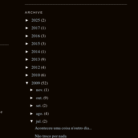
ARCHIVE
2025
(2)
►
2017
(1)
►
2016
(3)
►
2015
(3)
►
2014
(1)
►
2013
(9)
►
2012
(4)
►
2010
(6)
►
2009
(52)
▼
nov.
(1)
►
out.
(9)
►
set.
(2)
►
 e
ago.
(4)
►
jul.
(2)
▼
Aconteceu uma coisa n'outro dia...
Não troco por nada