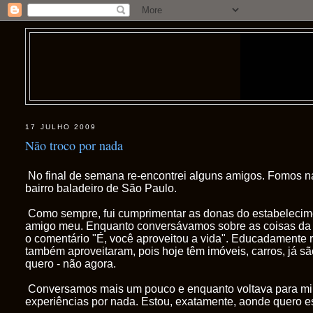
17 JULHO 2009
Não troco por nada
No final de semana re-encontrei alguns amigos. Fomos na 
bairro baladeiro de São Paulo.
Como sempre, fui cumprimentar as donas do estabelecimen
amigo meu. Enquanto conversávamos sobre as coisas da 
o comentário "É, você aproveitou a vida". Educadamente 
também aproveitaram, pois hoje têm imóveis, carros, já sã
quero - não agora.
Conversamos mais um pouco e enquanto voltava para min
experiências por nada. Estou, exatamente, aonde quero e