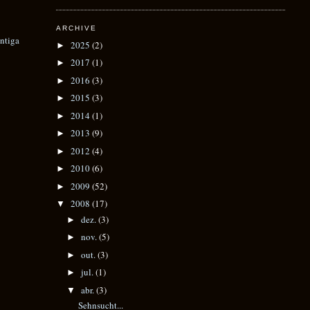
ARCHIVE
ntiga
2025
(2)
►
2017
(1)
►
2016
(3)
►
2015
(3)
►
2014
(1)
►
2013
(9)
►
2012
(4)
►
2010
(6)
►
2009
(52)
►
2008
(17)
▼
dez.
(3)
►
nov.
(5)
►
out.
(3)
►
jul.
(1)
►
abr.
(3)
▼
Sehnsucht...